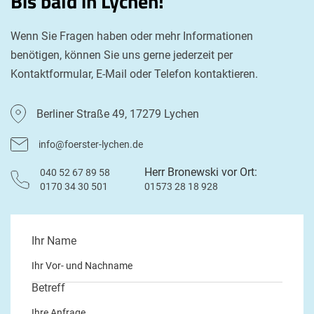
Bis bald in Lychen!
Wenn Sie Fragen haben oder mehr Informationen
benötigen, können Sie uns gerne jederzeit per
Kontaktformular, E-Mail oder Telefon kontaktieren.
Berliner Straße 49, 17279 Lychen
info@foerster-lychen.de
Herr Bronewski vor Ort:
040 52 67 89 58
0170 34 30 501
01573 28 18 928
Ihr Name
Betreff